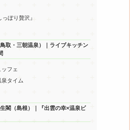
『しっぽり贅沢』
ル（鳥取・三朝温泉）｜ライブキッチン
間
ュッフェ
温泉タイム
長生閣（島根）｜『出雲の幸×温泉ビ