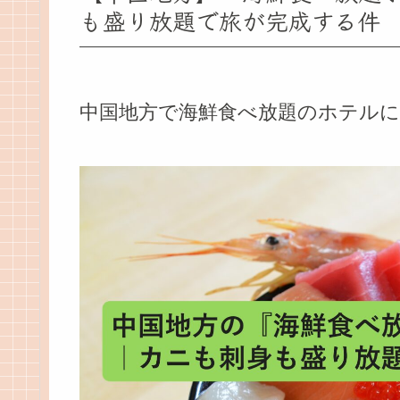
も盛り放題で旅が完成する件
中国地方で海鮮食べ放題のホテル