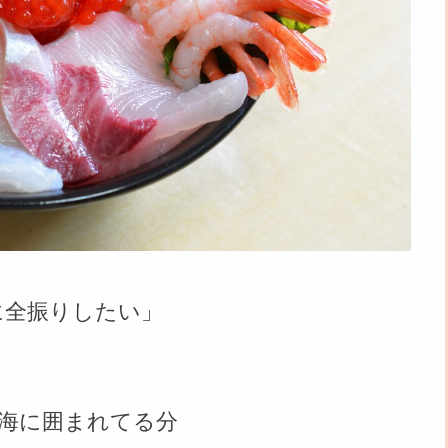
に全振りしたい」
海に囲まれてる分