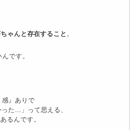
がちゃんと存在すること
。
いんです。
ト感』ありで
かった…」って思える、
があるんです。