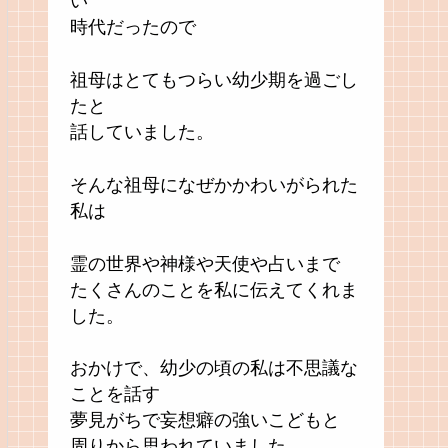
い
時代だったので
祖母はとてもつらい幼少期を過ごし
たと
話していました。
そんな祖母になぜかかわいがられた
私は
霊の世界や神様や天使や占いまで
たくさんのことを私に伝えてくれま
した。
おかけで、幼少の頃の私は不思議な
ことを話す
夢見がちで妄想癖の強いこどもと
周りから思われていました。