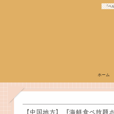
『ベ
ホーム
【中国地方】『海鮮食べ放題