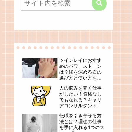
ツインレイにおすす
めのパワーストーン
は？縁を深める石の
選び方と使い方を解
説
人の悩みを聞く仕事
がしたい！資格なし
でもなれる？キャリ
アコンサルタントと
いう選択肢
転職を引き寄せる方
法とは？理想の仕事
を手に入れる4つのス