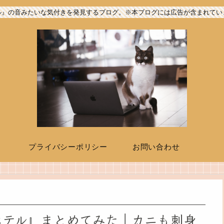
ル』の音みたいな気付きを発見するブログ。※本ブログには広告が含まれてい
プライバシーポリシー
お問い合わせ
ホテル』まとめてみた｜カニも刺身