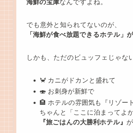
海鮮の宝庫
なんですよね。
でも意外と知られてないのが、
「海鮮が食べ放題できるホテル」
しかも、ただのビュッフェじゃな
🦀 カニがドカンと盛れて
🍣 お刺身が新鮮で
🏨 ホテルの雰囲気も『リゾー
ちゃんと「ここに泊まってよ
『旅ごはんの大勝利ホテル』