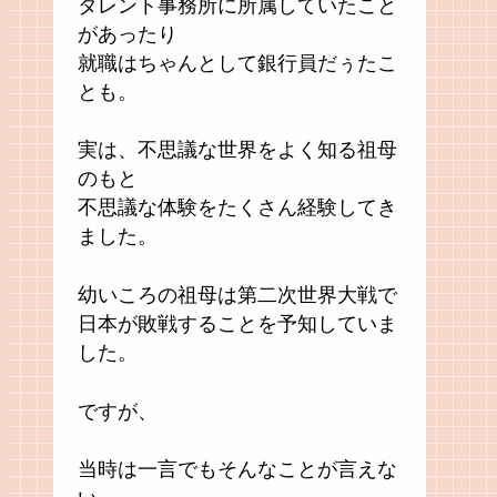
タレント事務所に所属していたこと
ビュッフェ
があったり
就職はちゃんとして銀行員だぅたこ
ステイ
とも。
実は、不思議な世界をよく知る祖母
のもと
旅
不思議な体験をたくさん経験してき
ました。
贅沢”
幼いころの祖母は第二次世界大戦で
日本が敗戦することを予知していま
した。
ですが、
当時は一言でもそんなことが言えな