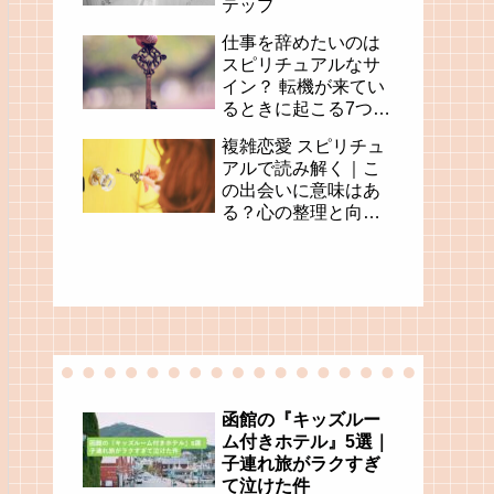
テップ
仕事を辞めたいのは
スピリチュアルなサ
イン？ 転機が来てい
るときに起こる7つの
変化
複雑恋愛 スピリチュ
アルで読み解く｜こ
の出会いに意味はあ
る？心の整理と向き
合い方
函館の『キッズルー
ム付きホテル』5選｜
子連れ旅がラクすぎ
て泣けた件