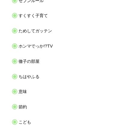
セブンルール
すくすく子育て
ためしてガッテン
ホンマでっか!?TV
徹子の部屋
ちはやふる
意味
節約
こども