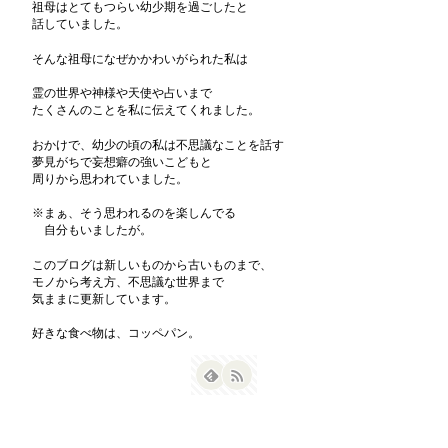
祖母はとてもつらい幼少期を過ごしたと
話していました。
そんな祖母になぜかかわいがられた私は
霊の世界や神様や天使や占いまで
たくさんのことを私に伝えてくれました。
おかけで、幼少の頃の私は不思議なことを話す
夢見がちで妄想癖の強いこどもと
周りから思われていました。
※まぁ、そう思われるのを楽しんでる
自分もいましたが。
このブログは新しいものから古いものまで、
モノから考え方、不思議な世界まで
気ままに更新しています。
好きな食べ物は、コッペパン。