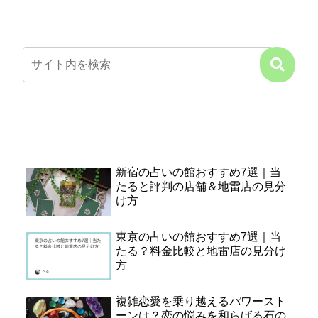
新宿の占いの館おすすめ7選｜当
たると評判の店舗＆地雷店の見分
け方
東京の占いの館おすすめ7選｜当
たる？料金比較と地雷店の見分け
方
複雑恋愛を乗り越えるパワースト
ーンは？恋の悩みを和らげる石の