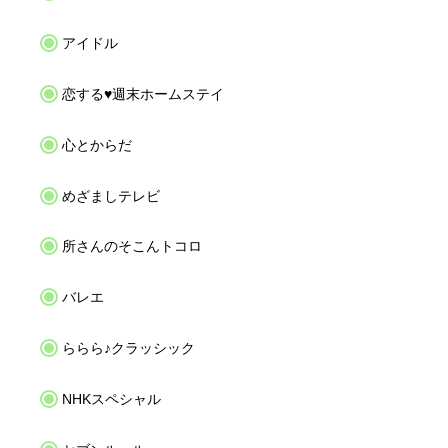
アイドル
恋する♥週末ホームステイ
心とからだ
めざましテレビ
所さんのそこんトコロ
バレエ
ららら♪クラッシック
NHKスペシャル