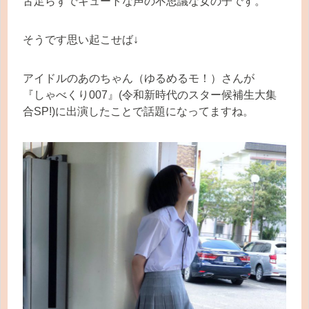
舌足らずでキュートな声の不思議な女の子です。
そうです思い起こせば↓
アイドルのあのちゃん（ゆるめるモ！）さんが
『しゃべくり007』(令和新時代のスター候補生大集
合SP!)に出演したことで話題になってますね。