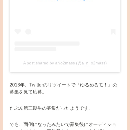
A post shared by aNo2mass (@a_n_o2mass)
2013年、Twitterのリツイートで『ゆるめるモ！』の
募集を見て応募。
たぶん第三期生の募集だったようです。
でも、面倒になったみたいで募集後にオーディショ