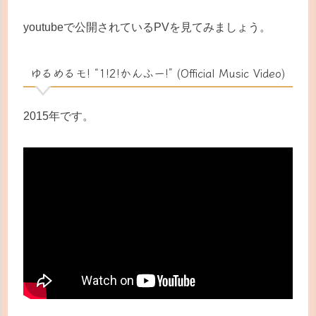
youtubeで公開されているPVを見てみましょう。
ゆるめるモ! “1!2!かんふー!” (Official Music Video)
2015年です。