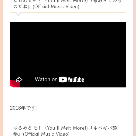
のだね』(Official Music Video)
2018年です。
ゆるめるモ！（You’ll Melt More!)『ネバギバ酔
拳』(Official Music Video)