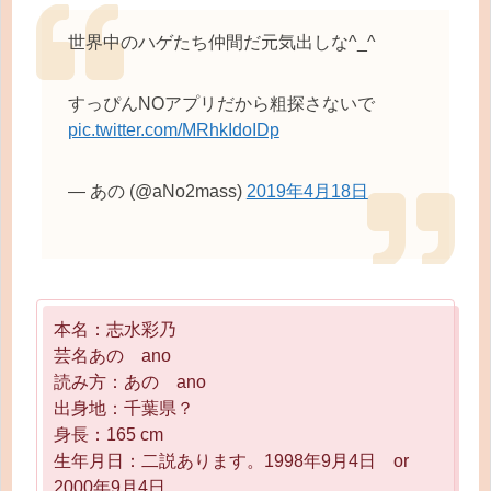
世界中のハゲたち仲間だ元気出しな^_^
すっぴんNOアプリだから粗探さないで
pic.twitter.com/MRhkIdoIDp
— あの (@aNo2mass)
2019年4月18日
本名：志水彩乃
芸名あの ano
読み方：あの ano
出身地：千葉県？
身長：165 cm
生年月日：二説あります。1998年9月4日 or
2000年9月4日