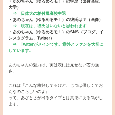
・あのちゃん（ゆるめるモ！）の学歴（出身高校、
大学）
⇒ 日体大の柏付属高校中退
・あのちゃん（ゆるめるモ！）の彼氏は？（画像）
⇒ 現在は、彼氏はいないと思われます
・あのちゃん（ゆるめるモ！）のSNS（ブログ、イ
ンスタグラム、Twitter）
⇒ Twitterがメインです。意外とファンを大切に
しています。
あのちゃんの魅力は、実は表には見せない芯の強
さ。
これは『こんな格好してるけど、じつは優しくてお
んなのこらしいのよ』
って、あざとさが出るタイプとは真逆にある気がし
ます。