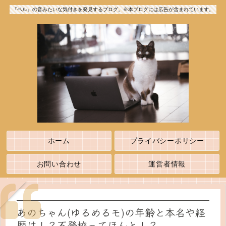
『ベル』の音みたいな気付きを発見するブログ。※本ブログには広告が含まれています。
ホーム
プライバシーポリシー
お問い合わせ
運営者情報
あのちゃん(ゆるめるモ)の年齢と本名や経
歴は！？不登校ってほんと！？