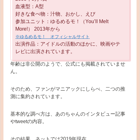
血液型：A型
好きな食べ物：汁物、おかし、えび
参加ユニット：ゆるめるモ！（You’ll Melt
More!） 2013年から
※ゆるめるモ！ オフィシャルサイト
出演作品：アイドルの活動のほかに、映画やテ
レビに出演されています。
年齢は非公開のようで、公式にも掲載されていませ
ん。
そのため、ファンがマニアックにしらべ、二つの推
測に集約されています。
基本的な調べ方は、あのちゃんのインタビュー記事
やtweetの内容。
その結果、ネットでは2019年現在、