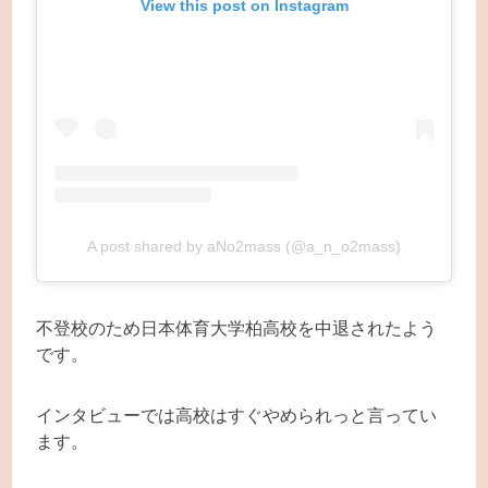
View this post on Instagram
A post shared by aNo2mass (@a_n_o2mass)
不登校のため日本体育大学柏高校を中退されたよう
です。
インタビューでは高校はすぐやめられっと言ってい
ます。