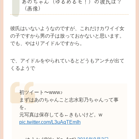
あのちゃん（ゆるめるモ！）の彼氏は？
（画像）
彼氏はいないようなのですが、これだけカワイイ女
の子ですから男の子は放っておかないと思います。
でも、やはりアイドルですから。
で、アイドルをやられているとどうもアンチが出て
くるようで
初ツイート〜www♪
まずはあのちゃんこと志水彩乃ちゃんって事
を。
元写真は保存してる←きもいけど。w
pic.twitter.com/L3uAqTEmIh