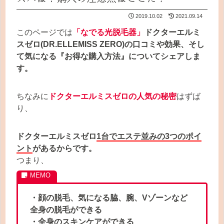
2019.10.02
2021.09.14
このページでは
「なでる光脱毛器」
ドクターエルミ
スゼロ(DR.ELLEMISS ZERO)の口コミや効果、そし
て気になる『お得な購入方法』についてシェアしま
す。
ちなみに
ドクターエルミスゼロの人気の秘密
はずば
り、
ドクターエルミスゼロ
1台でエステ並みの3つのポイ
ント
があるからです。
つまり、
・顔の脱毛、気になる脇、腕、Vゾーンなど
全身の脱毛ができる
・全身のスキンケアができる