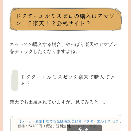
ドクターエルミスゼロの購入はアマゾ
ン！？楽天！？公式サイト？
ネットでの購入する場合、やっぱり楽天やアマゾン
をチェックしたくなりますよね。
ドクターエルミスゼロを楽天で購入でき
る？
楽天でも出展されていますが、見てみると。。
【メーカー直販】なでる光脱毛器/美顔器 ドクターエルミス ゼロ DR.ELL
価格：54780円（税込、送料無料)
(2019/10/2時点)