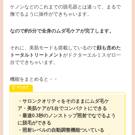
ケノンなどのこれまでの脱毛器とは違って、まるで
撫でるように操作ができちゃいます。
なので約5分で全身のムダ毛ケアが完了します。
それに、美肌モードも搭載しているので
顔も含めた
トータルトリートメント
がドクターエルミスゼロ一
台でできちゃいます。
機能をまとめると・・
・サロンクオリティをそのままにムダ毛ケ
ア・美肌ケアが1台でコンパクトにできる
・最速0.3秒のノンストップ照射でなでるよう
に脱毛ができる
・照射レベルの自動調整機能ついている