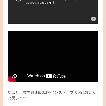
やはり、業界最速級0.3秒ノンストップ照射は凄いか
と思います。