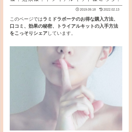
2019.09.18
2022.02.13
このページでは
ラミドラボーテのお得な購入方法、
口コミ、効果の秘密、トライアルキットの入手方法
をこっそりシェア
しています。