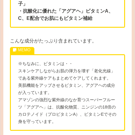
子」
・抗酸化に優れた「アグアヘ」ビタミンA、
C、E配合でお肌にもビタミン補給
こんな成分がたっぷり含まれています。
※ちなみに、ビタミンは・・
スキンケアしながらお肌の弾力を壊す「老化光線」
である紫外線ケアもまとめてケアしてくれます。
美肌機能をアップさせるビタミン、アグアヘの成分
が入っています。
アマゾンの強烈な紫外線のなか育つスーパーフルー
ツ「アグアヘ」は、抗酸化物質、ニンジンの18倍の
カロテノイド（プロビタミンA）、ビタミンEでその
身を守っています。