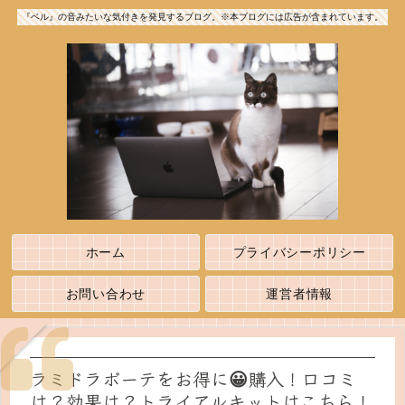
『ベル』の音みたいな気付きを発見するブログ。※本ブログには広告が含まれています。
ホーム
プライバシーポリシー
お問い合わせ
運営者情報
ラミドラボーテをお得に😀購入！口コミ
は？効果は？トライアルキットはこちら！