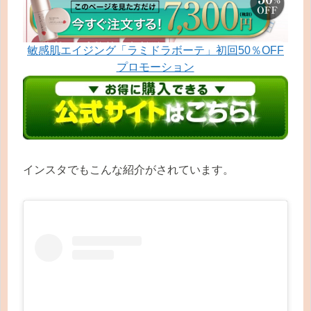
敏感肌エイジング「ラミドラボーテ」初回50％OFF
プロモーション
インスタでもこんな紹介がされています。