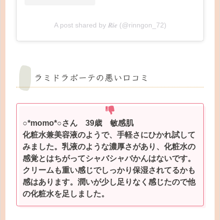
A post shared by 𝑹𝒊𝒆 (@rinngon_72)
ラミドラボーテの悪い口コミ
○*momo*○さん 39歳 敏感肌
化粧水兼美容液のようで、手軽さにひかれ試して
みました。乳液のような濃厚さがあり、化粧水の
感覚とはちがってシャバシャバかんはないです。
クリームも重い感じでしっかり保湿されてるかも
感はあります。潤いが少し足りなく感じたので他
の化粧水を足しました。