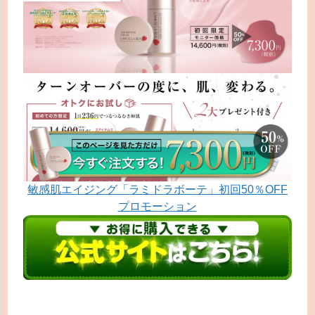
敏感肌エイジング「ラミドラボーテ」初回50％OFF
プロモーション