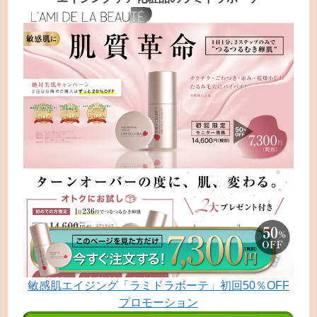
敏感肌エイジング「ラミドラボーテ」初回50％OFF
プロモーション