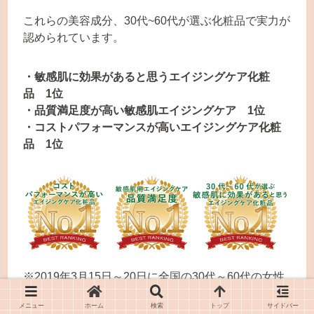
これらの美容成分、30代~60代が選ぶ化粧品で実力が
認められています。
・敏感肌に効果があると思うエイジングケア化粧
品 1位
・品質満足度が高い敏感肌エイジングケア 1位
・コストパフォーマンスが高いエイジングケア化粧
品 1位
※2019年3月15日～20日に全国の30代～60代の女性
を対象した調査
メニュー
ホーム
検索
トップ
サイドバー