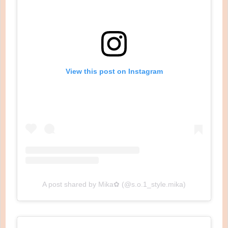
View this post on Instagram
A post shared by Mika✿ (@s.o.1_style.mika)