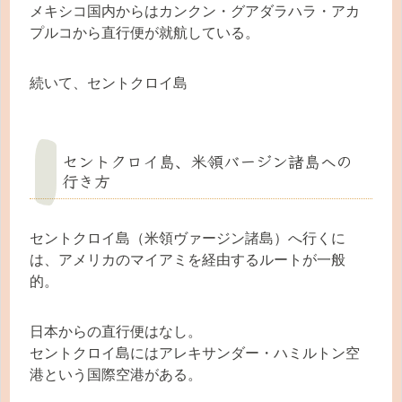
メキシコ国内からはカンクン・グアダラハラ・アカ
プルコから直行便が就航している。
続いて、セントクロイ島
セントクロイ島、米領バージン諸島への
行き方
セントクロイ島（米領ヴァージン諸島）へ行くに
は、アメリカのマイアミを経由するルートが一般
的。
日本からの直行便はなし。
セントクロイ島にはアレキサンダー・ハミルトン空
港という国際空港がある。