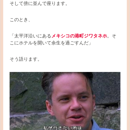
そして傍に並んで座ります。
このとき、
「太平洋沿いにある
メキシコの港町ジワタネホ
。そ
こにホテルを開いて余生を過ごすんだ」
そう語ります。