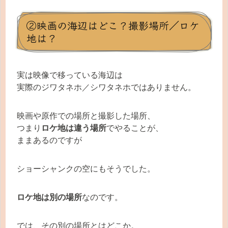
②映画の海辺はどこ？撮影場所／ロケ
地は？
実は映像で移っている海辺は
実際のジワタネホ／シワタネホではありません。
映画や原作での場所と撮影した場所、
つまり
ロケ地は違う場所
でやることが、
ままあるのですが
ショーシャンクの空にもそうでした。
ロケ地は別の場所
なのです。
では、その別の場所とはどこか。