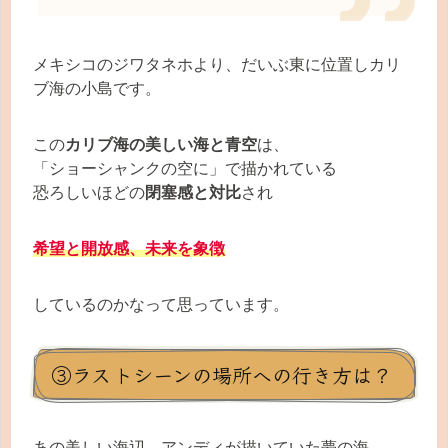
メキシコのジワタネホより、だいぶ東に位置しカリ
ブ海の小島です。
この
カリブ海の美しい海と青空
は、
「ショーシャンクの空に」で描かれている
恐ろしいほどの
閉塞感と対比
され
希望と開放感、未来を象徴
しているのかなって思っています。
③ラストシーンの場所への行き方は？
あの美しい海辺。アンディが描いていた夢の海。