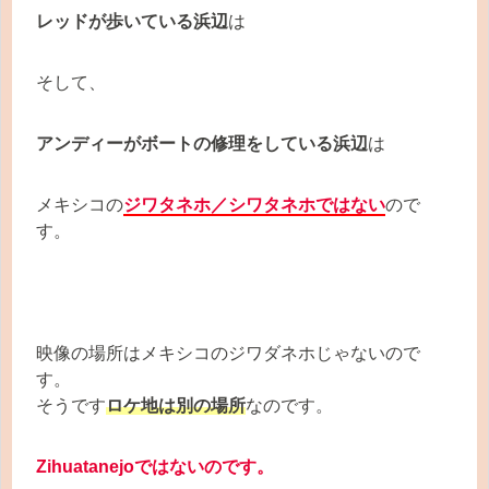
レッドが歩いている浜辺
は
そして、
アンディーがボートの修理をしている浜辺
は
メキシコの
ジワタネホ／シワタネホではない
ので
す。
映像の場所はメキシコのジワダネホじゃないので
す。
そうです
ロケ地は別の場所
なのです。
Zihuatanejoではないのです。