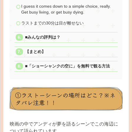
I guess it comes down to a simple choice, really.
Get busy living, or get busy dying.
ラストまでの30分は目が離せない
■みんなの評判は？
【まとめ】
■「ショーシャンクの空に」を無料で観る方法
①ラストーシーンの場所はどこ？※ネ
タバレ注意！！
映画の中でアンディが夢を語るシーンでこの海辺に
ついて語られています。