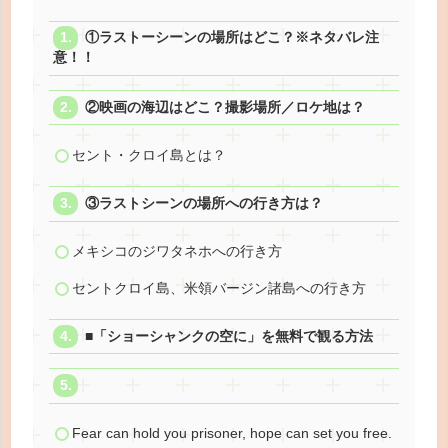
①ラストーシーンの場所はどこ？※ネタバレ注
意！！
②映画の海辺はどこ？撮影場所／ロケ地は？
セント・クロイ島とは？
③ラストシーンの場所への行き方は？
メキシコのジワタネホへの行き方
セントクロイ島、米領バージン諸島への行き方
■「ショーシャンクの空に」を無料で観る方法
Fear can hold you prisoner, hope can set you free.