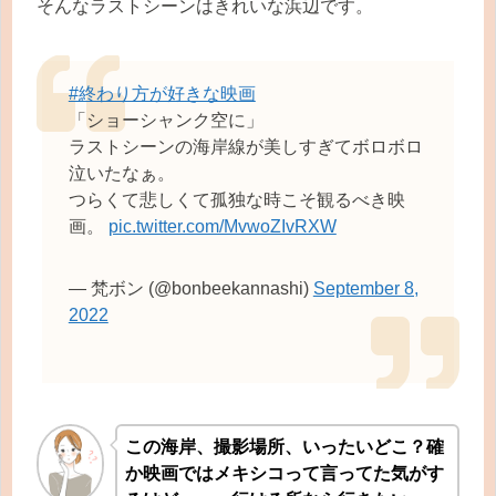
そんなラストシーンはきれいな浜辺です。
#終わり方が好きな映画
「ショーシャンク空に」
ラストシーンの海岸線が美しすぎてボロボロ
泣いたなぁ。
つらくて悲しくて孤独な時こそ観るべき映
画。
pic.twitter.com/MvwoZIvRXW
— 梵ボン (@bonbeekannashi)
September 8,
2022
この海岸、撮影場所、いったいどこ？確
か映画ではメキシコって言ってた気がす