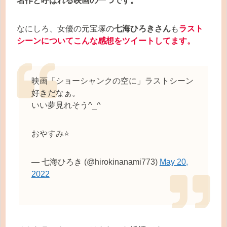
名作と呼ばれる映画の一つです。
なにしろ、女優の元宝塚の
七海ひろきさん
も
ラスト
シーンについてこんな感想をツイートしてます。
映画「ショーシャンクの空に」ラストシーン
好きだなぁ。
いい夢見れそう^_^
おやすみ⭐
— 七海ひろき (@hirokinanami773)
May 20,
2022