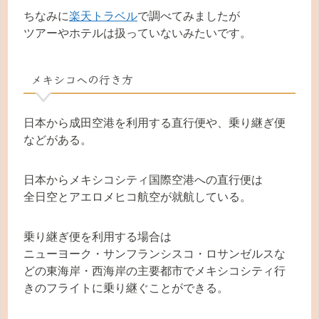
ちなみに
楽天トラベル
で調べてみましたが
ツアーやホテルは扱っていないみたいです。
メキシコへの行き方
日本から成田空港を利用する直行便や、乗り継ぎ便
などがある。
日本からメキシコシティ国際空港への直行便は
全日空とアエロメヒコ航空が就航している。
乗り継ぎ便を利用する場合は
ニューヨーク・サンフランシスコ・ロサンゼルスな
どの東海岸・西海岸の主要都市でメキシコシティ行
きのフライトに乗り継ぐことができる。