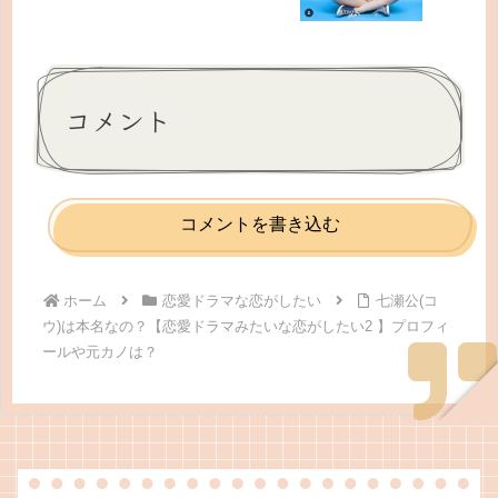
コメント
コメントを書き込む
ホーム
恋愛ドラマな恋がしたい
七瀬公(コ
ウ)は本名なの？【恋愛ドラマみたいな恋がしたい2 】プロフィ
ールや元カノは？