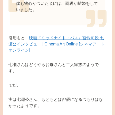
僕も物心がついた頃には、両親が離婚をして
いました。
引用もと：
映画『ミッドナイト・バス』宮怜司役 七
瀬公インタビュー | Cinema Art Online [シネマアート
オンライン]
七瀬さんはどうやらお母さんと二人家族のようで
す。
でだ、
実は七瀬公さん、もともとは俳優になるつもりはな
かったようです。