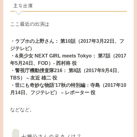
主な出演
ここ最近の出演は
・ラブホの上野さん： 第10話（2017年3月22日、フ
ジテレビ）
・&美少女 NEXT GIRL meets Tokyo： 第7話（2017
年5月24日、FOD）- 西村柊 役
・警視庁機動捜査隊216： 第8話（2017年9月4日、
TBS） – 友近 雄二 役
・世にも奇妙な物語’17秋の特別編：寺島（2017年10
月14日、フジテレビ） – レポーター 役
などなど。
七瀬公さんの元カノは？