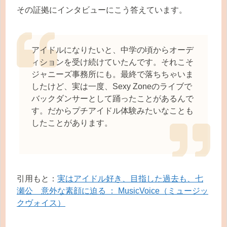
その証拠にインタビューにこう答えています。
アイドルになりたいと、中学の頃からオーデ
ィションを受け続けていたんです。それこそ
ジャニーズ事務所にも。最終で落ちちゃいま
したけど、実は一度、Sexy Zoneのライブで
バックダンサーとして踊ったことがあるんで
す。だからプチアイドル体験みたいなことも
したことがあります。
引用もと：
実はアイドル好き、目指した過去も、七
瀬公 意外な素顔に迫る ： MusicVoice（ミュージッ
クヴォイス）