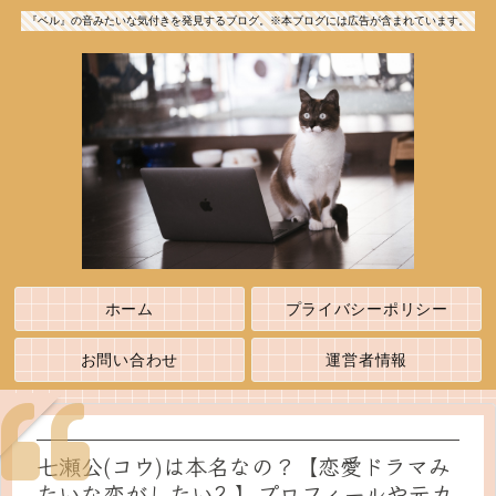
『ベル』の音みたいな気付きを発見するブログ。※本ブログには広告が含まれています。
ホーム
プライバシーポリシー
お問い合わせ
運営者情報
七瀬公(コウ)は本名なの？【恋愛ドラマみ
たいな恋がしたい2 】プロフィールや元カ