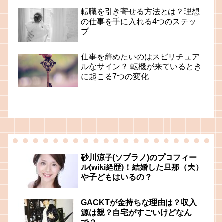
転職を引き寄せる方法とは？理想
の仕事を手に入れる4つのステッ
プ
仕事を辞めたいのはスピリチュア
ルなサイン？ 転機が来ているとき
に起こる7つの変化
砂川涼子(ソプラノ)のプロフィー
ル(wiki経歴)！結婚した旦那（夫）
や子どもはいるの？
GACKTが金持ちな理由は？収入
源は親？自宅がすごいけどなん