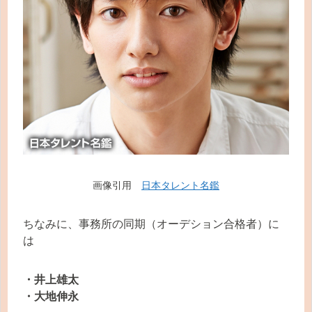
画像引用
日本タレント名鑑
ちなみに、事務所の同期（オーデション合格者）に
は
・井上雄太
・大地伸永