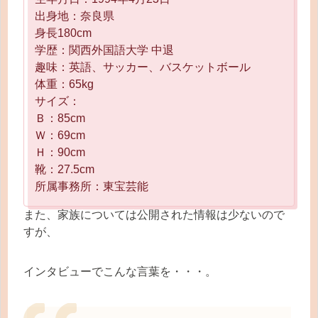
出身地：奈良県
身長180cm
学歴：関西外国語大学 中退
趣味：英語、サッカー、バスケットボール
体重：65kg
サイズ：
Ｂ：85cm
Ｗ：69cm
Ｈ：90cm
靴：27.5cm
所属事務所：東宝芸能
また、家族については公開された情報は少ないので
すが、
インタビューでこんな言葉を・・・。