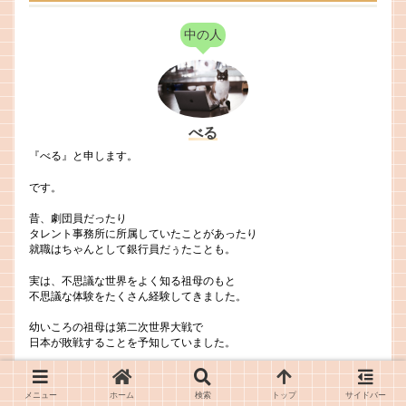
中の人
べる
『べる』と申します。
です。
昔、劇団員だったり
タレント事務所に所属していたことがあったり
就職はちゃんとして銀行員だぅたことも。
実は、不思議な世界をよく知る祖母のもと
不思議な体験をたくさん経験してきました。
幼いころの祖母は第二次世界大戦で
日本が敗戦することを予知していました。
ですが、
メニュー
ホーム
検索
トップ
サイドバー
当時は一言でもそんなことが言えない