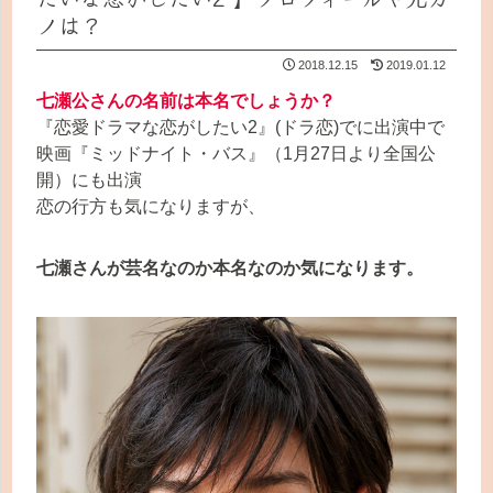
ノは？
2018.12.15
2019.01.12
七瀬公さんの名前は本名でしょうか？
『恋愛ドラマな恋がしたい2』(ドラ恋)でに出演中で
映画『ミッドナイト・バス』（1月27日より全国公
開）にも出演
恋の行方も気になりますが、
七瀬さんが芸名なのか本名なのか気になります。