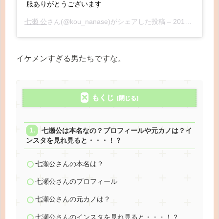
服ありがとうございます
七瀬 公
さん(@kou_nanase)がシェアした投稿 –
2018年 3月月31日午前4時13分PDT
イケメンすぎる男たちですな。
もくじ
七瀬公は本名なの？プロフィールや元カノは？イ
ンスタを見れ見ると・・・！？
七瀬公さんの本名は？
七瀬公さんのプロフィール
七瀬公さんの元カノは？
七瀬公さんのインスタを見れ見ると・・・！？