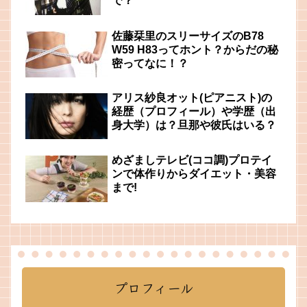
で？
佐藤栞里のスリーサイズのB78
W59 H83ってホント？からだの秘
密ってなに！？
アリス紗良オット(ピアニスト)の
経歴（プロフィール）や学歴（出
身大学）は？旦那や彼氏はいる？
めざましテレビ(ココ調)プロテイ
ンで体作りからダイエット・美容
まで!
プロフィール