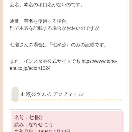
芸名、本名の項目名がないのです。
通常、芸名を使用する場合、
別で本名を記載する場合がおおいのですが
七瀬さんの場合は『七瀬公』のみの記載です。
また、インスタや公式サイトでも https://www.toho-
ent.co.jp/actor/1024
七瀬公さんのプロフィール
名前：七瀬公
読み：ななせ こう
生年月日：1994年4月23日